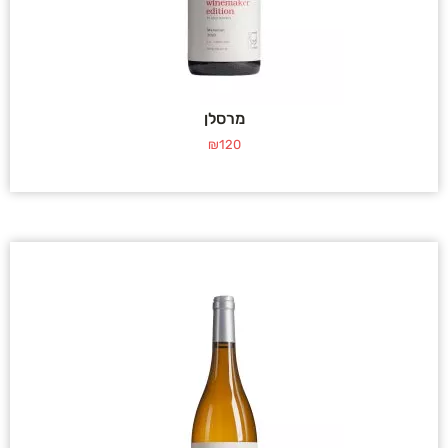
מרסלן
₪
120