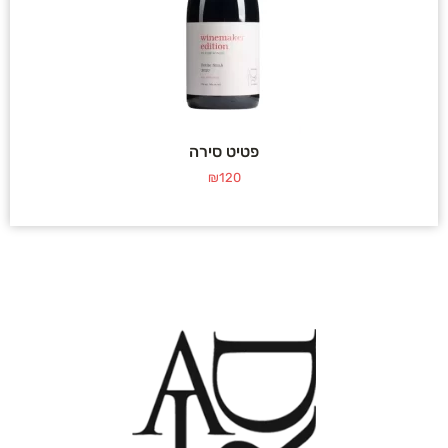
פטיט סירה
₪
120