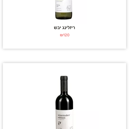
ריזלינג יבש
₪
120