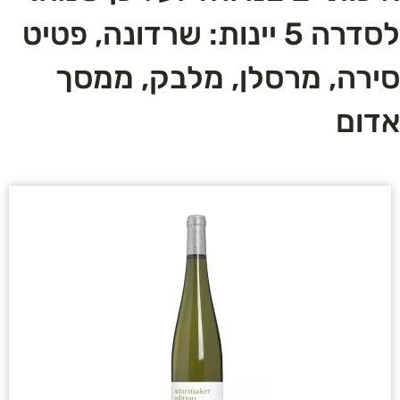
לסדרה 5 יינות: שרדונה, פטיט
סירה, מרסלן, מלבק, ממסך
אדום