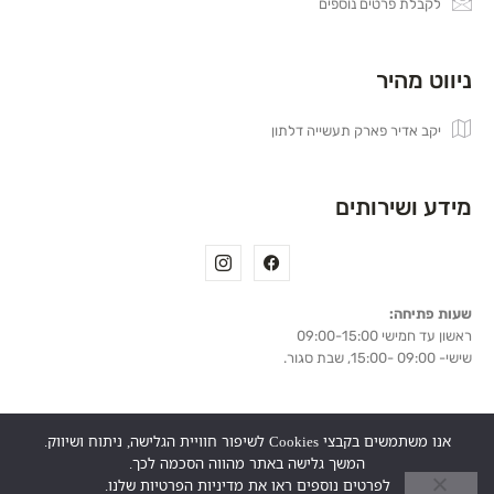
לקבלת פרטים נוספים
ניווט מהיר
יקב אדיר פארק תעשייה דלתון
מידע ושירותים
שעות פתיחה:
ראשון עד חמישי 09:00-15:00
שישי- 09:00 -15:00, שבת סגור.
אנו משתמשים בקבצי Cookies לשיפור חוויית הגלישה, ניתוח ושיווק.
המשך גלישה באתר מהווה הסכמה לכך.
אזהרה
: צריכה מופרזת של אלכוהול מסכנת ומזיקה לבריאות.
לפרטים נוספים ראו את מדיניות הפרטיות שלנו.