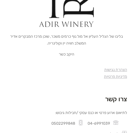
בליבו של הגליל העליון אל מול נוף כרמים משכר, שוכן מרכז המבקרים אדיר
המשלב חוויה יין וקולינריה.
היקב כשר
הצהרת נגישות
מדיניות פרטיות
צרו קשר
לתיאום ארוע פרטי או כנס עסקי /חבילות גיבוש:
0502299848
04-6991039