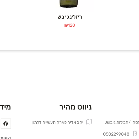
ריזלינג יבש
₪
120
ניווט מהיר
מידע
סקי /חבילות גיבוש:
יקב אדיר פארק תעשייה דלתון
0502299848
שעות 