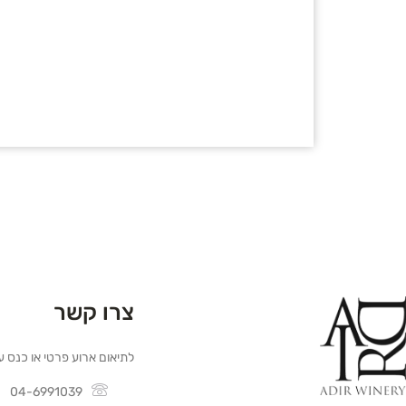
צרו קשר
לתיאום ארוע פרטי או כנס ע
04-6991039