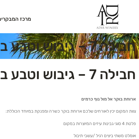
מרכז המבקרים
חבילה 7 – גיבוש וטבע בגליל
חבילה 7 – גיבוש וטבע בגליל
ארוחת בוקר אל מול נוף כרמים
צוות המקום יכין לאורחים שלכם ארוחת בוקר כשרה ומפנקת במיוחד הכוללת:
פלטת 4 סוגי גבינות עיזים המיוצרות במקום
אומלט משתי ביצים רגיל /עשבי תיבול