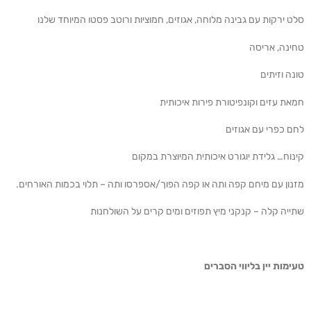
סלט ירקות עם גבינה מלוחה, אגוזים, חמוציות ורוטב פסטו המיוחד שלנו
טחינה, אריסה
טונה וזיתים
חמאת עזים וקונפיטורת פירות איכותית
לחם כפרי עם אגוזים
קינוח… גלידת יוגורט איכותית המיוצרת במקום
מזנון עם מיחם קפה ותה או קפה הפוך/אספרסו ותה – תלוי בכמות האורחים.
שתייה קלה – קנקני מיץ תפוזים ומים קרים על השולחנות
טעימות יין בליווי הסברים