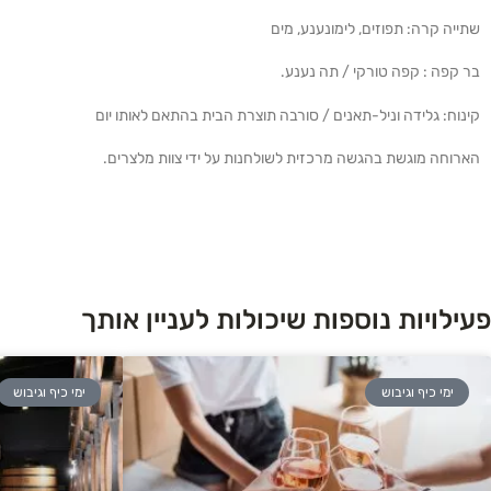
שתייה קרה: תפוזים, לימונענע, מים
בר קפה : קפה טורקי / תה נענע.
קינוח: גלידה וניל-תאנים / סורבה תוצרת הבית בהתאם לאותו יום
הארוחה מוגשת בהגשה מרכזית לשולחנות על ידי צוות מלצרים.
פעילויות נוספות שיכולות לעניין אותך
ימי כיף וגיבוש
ימי כיף וגיבוש