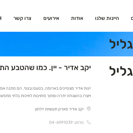
היינות שלנו
אודות
אירועים
צרו קשר
H
יקב אדיר - יין. כמו שהטבע התכ
יינות אדיר מצטיינים בארומה, בטעם ובגוף. הם מתנה 
ויוצרו בהשגחה יתרה ומתוך מחויבות לאיכות בלתי מתפש
יקב אדיר פארק תעשיות דלתון
טלפון: 04-6991039