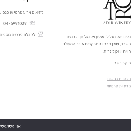
לתיאום ארוע פרטי או כנס ע
04-6991039
לקבלת פרטים נוספים
בליבו של הגליל העליון אל מול נוף כרמים
משכר, שוכן מרכז המבקרים אדיר המשלב
חוויה יין וקולינריה.
היקב כשר
הצהרת נגישות
מדיניות פרטיות
אנו משתמשים בקבצי Cookies לשיפור חוויית הגלישה, ניתוח ו
אז