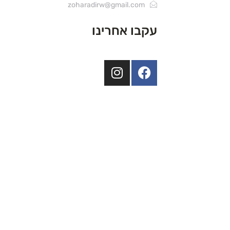
zoharadirw@gmail.com
עקבו אחרינו