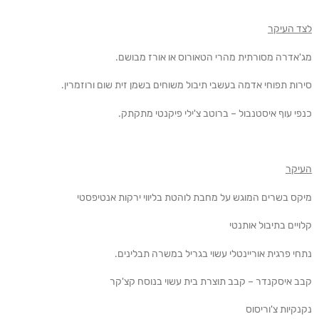
לצד העיקר
מג'אדרה מסורתית מהרי הטאורוס או אורז מבושם.
סירות תפוחי אדמה בעשבי תיבול משוחים בשמן זית שום ורוזמרין.
כנפי עוף איסטנבול – ברוטב צ'ילי פיקנטי מתקתק.
העיקר
מיקס בשרים המוגש על מחבת לוהטת בליווי ירקות אנטיפסטי
קלויים בתיבול אותנטי
נתחי פרגית אוריינטלי עשוי בגריל במשרה תבלינים.
קבב איסקנדר – קבב תוצרת בית עשוי בנוסח קצ'קר
נקנקיות צ'וריסוס