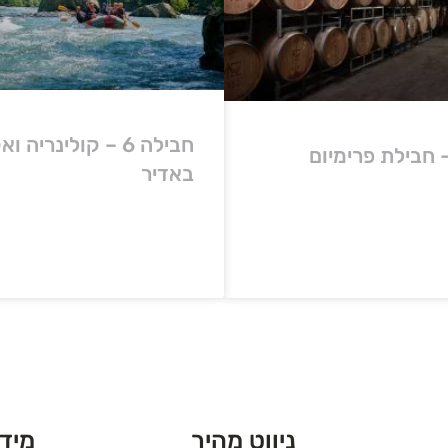
חבילה 6 – קולינריה
באדיר
ניווט מהיר
מידע