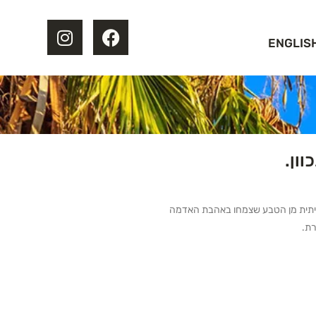
ENGLIS
וון.
אמיתית מן הטבע שצמחו באהבת האדמה
רת.