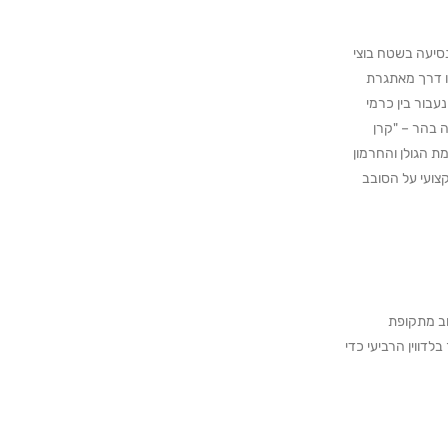
סיעה בשטח בוצי
ו דרך מאתגרת
עבור בין כרמי
ה בהר – "קרן
ת הגולן והחרמון
צועי על הסובב
וב מתקופת
דווין הרביעי כדי