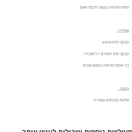
תפוח אדמה בעשבי תיבול ושום
שתייה :
קנקני מים ונענע
קנקני מיץ תפוזים / לימונדה
בר אספרסו ותה במגוון סוגים
קינוח :
פלטת קינוחים עשירה.
פעילויות נוספות שיכולות לעניין אותך