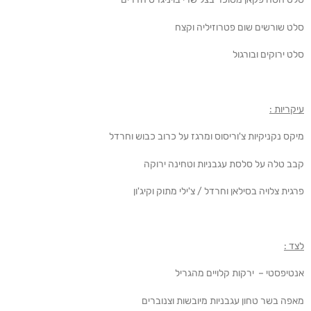
סלט שורשים שום פטרוזיליה וקצח
סלט ירוקים ובורגול
עיקריות :
מיקס נקניקיות צ'וריסוס ומרגז על כרוב כבוש וחרדל
קבב טלה על סלסת עגבניות וטחינה ירוקה
פרגית צלויה בסילאן וחרדל / צ'ילי מתוק וקיג'ון
לצד :
אנטיפסטי – ירקות קלויים מהגריל
מאפה בשר טחון עגבניות מיובשות וצנוברים