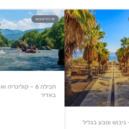
ימי כיף וגיבוש
חבילה 6 – קולינריה
באדיר