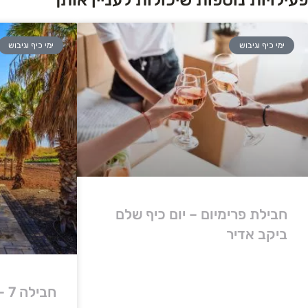
ימי כיף וגיבוש
ימי כיף וגיבוש
חבילת פרימיום – יום כיף שלם
ביקב אדיר
חבילה 7 – גיבוש וטבע בגליל