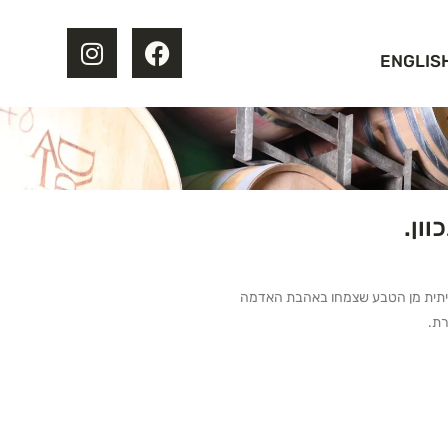
ENGLIS
וון.
אמיתית מן הטבע שצמחו באהבת האדמה
רת.