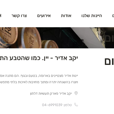
היינות שלנו
אודות
אירועים
צרו קשר
H
יקב אדיר - יין. כמו שהטבע התכ
יינות אדיר מצטיינים בארומה, בטעם ובגוף. הם מתנה 
ויוצרו בהשגחה יתרה ומתוך מחויבות לאיכות בלתי מתפש
יקב אדיר פארק תעשיות דלתון
טלפון: 04-6991039