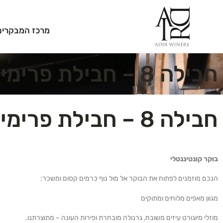
מרכז המבקרים
חבילה 8 – חבילת פרימיום
חבילה 8 – חבילת פרימיום
בוקר קונטיננטלי
הנכם מוזמנים לפתוח את הבוקר אל מול נוף כרמים קסום ומשכר:
מגוון מאפים מלוחים ומתוקים
מוזלי מיוגורט עיזים משובח, גרנולה מובחרת ופירות העונה – מתוצרתנו.