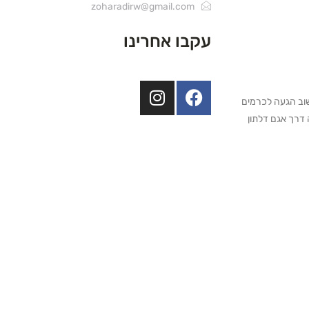
zoharadirw@gmail.com
עקבו אחרינו
שוב הגעה לכרמים
דרך אגם דלתון