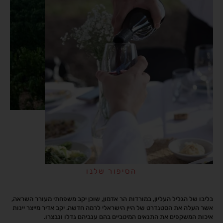
OUR STORY
הסיפור שלנו
בליבו של הגליל העליון, במורדות הר אדמון, שוכן יקב משפחתי מעורר השראה,
אשר העלה את הסטנדרט של היין הישראלי לרמה חדשה. יקב אדיר מייצר יינות
איכות המשקפים את התנאים המיטביים בהם ענביהם גדלו ונבצרו.